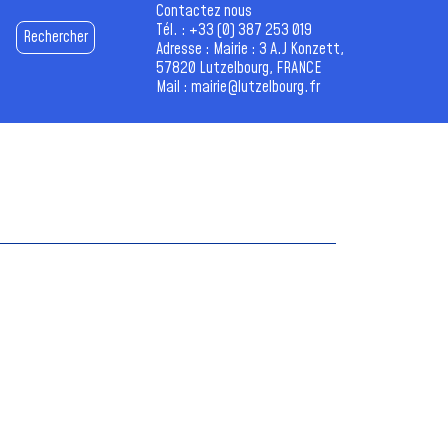
Contactez nous
Tél. :
+33 (0) 387 253 019
Rechercher
Adresse : Mairie : 3 A.J Konzett,
57820 Lutzelbourg, FRANCE
Mail :
mairie@lutzelbourg.fr