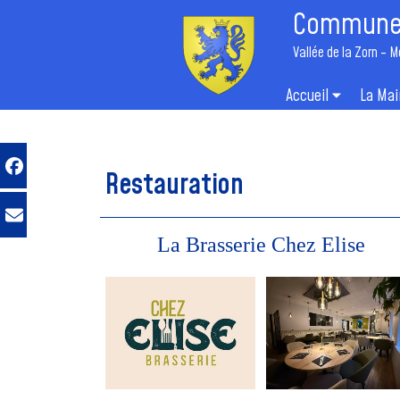
Commune 
Vallée de la Zorn - M
Accueil
La Mai
Restauration
La Brasserie Chez Elise