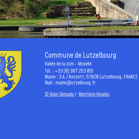
Commune de Lutzelbourg
Vallée de la zorn - Moselle
Tél. : +33 (0) 387 253 019
Mairie : 3 A.J Konzett, 57820 Lutzelbourg, FRANCE
Mail :
mairie@lutzelbourg.fr
© Alain Delgado
/
Mentions légales