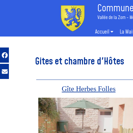
Commune 
Vallée de la Zorn - M
Accueil
La Mai
Gites et chambre d'Hôtes
Gîte Herbes Folles