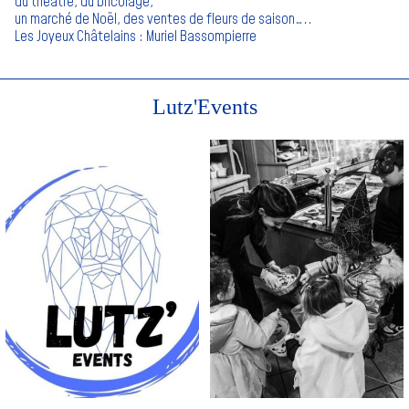
du théâtre, du bricolage,
un marché de Noël, des ventes de fleurs de saison…..
Les Joyeux Châtelains : Muriel Bassompierre
Lutz'Events