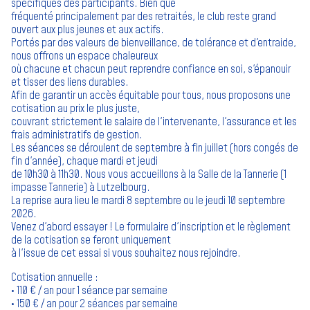
spécifiques des participants. Bien que
fréquenté principalement par des retraités, le club reste grand
ouvert aux plus jeunes et aux actifs.
Portés par des valeurs de bienveillance, de tolérance et d'entraide,
nous offrons un espace chaleureux
où chacune et chacun peut reprendre confiance en soi, s'épanouir
et tisser des liens durables.
Afin de garantir un accès équitable pour tous, nous proposons une
cotisation au prix le plus juste,
couvrant strictement le salaire de l'intervenante, l'assurance et les
frais administratifs de gestion.
Les séances se déroulent de septembre à fin juillet (hors congés de
fin d'année), chaque mardi et jeudi
de 10h30 à 11h30. Nous vous accueillons à la Salle de la Tannerie (1
impasse Tannerie) à Lutzelbourg.
La reprise aura lieu le mardi 8 septembre ou le jeudi 10 septembre
2026.
Venez d'abord essayer ! Le formulaire d'inscription et le règlement
de la cotisation se feront uniquement
à l'issue de cet essai si vous souhaitez nous rejoindre.
Cotisation annuelle :
• 110 € / an pour 1 séance par semaine
• 150 € / an pour 2 séances par semaine