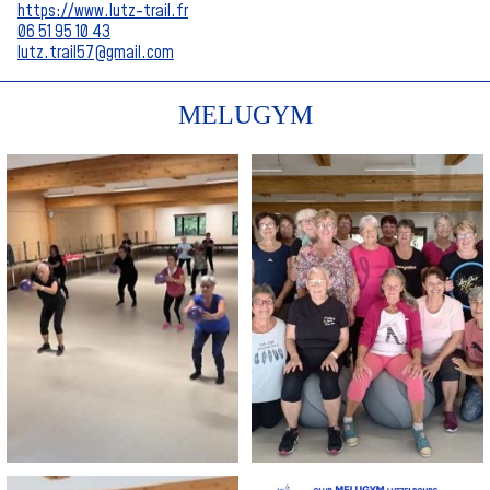
https://www.lutz-trail.fr
06 51 95 10 43
lutz.trail57@gmail.com
MELUGYM