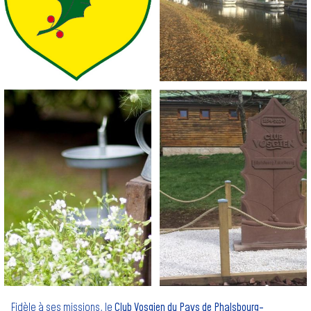
Fidèle à ses missions, le
Club Vosgien du Pays de Phalsbourg-