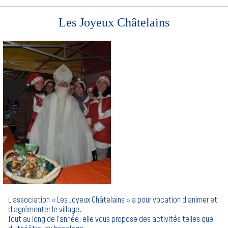
Les Joyeux Châtelains
L’association « Les Joyeux Châtelains » a pour vocation d’animer et
d’agrémenter le village.
Tout au long de l’année, elle vous propose des activités telles que