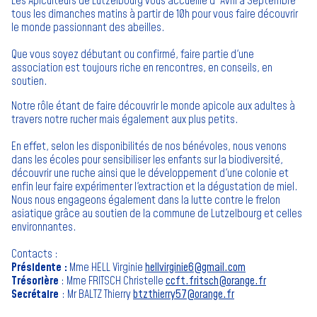
Les Apiculteurs de Lutzelbourg vous accueille d' Avril à Septembre
tous les dimanches matins à partir de 10h pour vous faire découvrir
le monde passionnant des abeilles.
Que vous soyez débutant ou confirmé, faire partie d'une
association est toujours riche en rencontres, en conseils, en
soutien.
Notre rôle étant de faire découvrir le monde apicole aux adultes à
travers notre rucher mais également aux plus petits.
En effet, selon les disponibilités de nos bénévoles, nous venons
dans les écoles pour sensibiliser les enfants sur la biodiversité,
découvrir une ruche ainsi que le développement d'une colonie et
enfin leur faire expérimenter l'extraction et la dégustation de miel.
Nous nous engageons également dans la lutte contre le frelon
asiatique grâce au soutien de la commune de Lutzelbourg et celles
environnantes.
Contacts :
Présidente :
Mme HELL Virginie
hellvirginie6@gmail.com
Trésorière
: Mme FRITSCH Christelle
ccft.fritsch@orange.fr
Secrétaire
: Mr BALTZ Thierry
btzthierry57@orange.fr