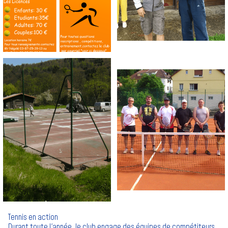
Tennis en action
Durant toute l'année ,le club engage des équipes de compétiteurs