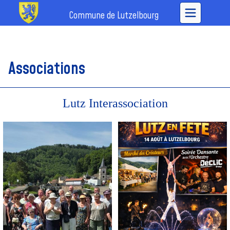
Commune de Lutzelbourg
Associations
Lutz Interassociation