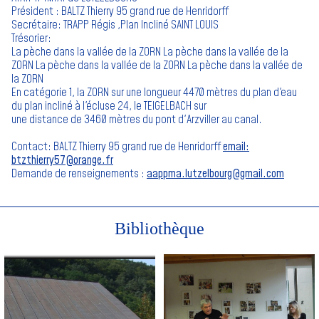
Président : BALTZ Thierry 95 grand rue de Henridorff
Secrétaire: TRAPP Régis ,Plan Incliné SAINT LOUIS
Trésorier:
La pèche dans la vallée de la ZORN La pèche dans la vallée de la
ZORN La pèche dans la vallée de la ZORN La pèche dans la vallée de
la ZORN
En catégorie 1, la ZORN sur une longueur 4470 mètres du plan d'eau
du plan incliné à l'écluse 24, le TEIGELBACH sur
une distance de 3460 mètres du pont d'Arzviller au canal.
Contact: BALTZ Thierry 95 grand rue de Henridorff
email:
btzthierry57@orange.fr
Demande de renseignements :
aappma.lutzelbourg@gmail.com
Bibliothèque