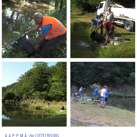
A.A.P.P.M.A. de LUTZELBOURG